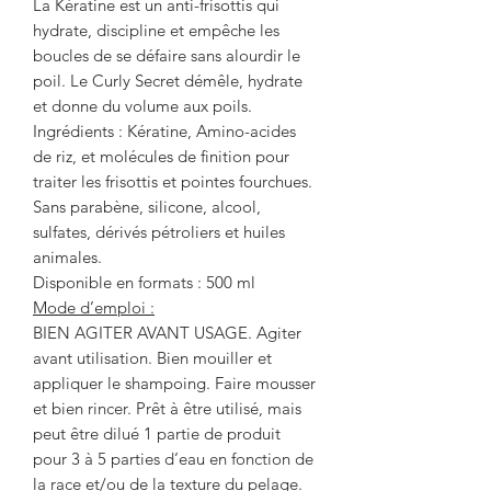
La Kératine est un anti-frisottis qui
hydrate, discipline et empêche les
boucles de se défaire sans alourdir le
poil. Le Curly Secret démêle, hydrate
et donne du volume aux poils.
Ingrédients : Kératine, Amino-acides
de riz, et molécules de finition pour
traiter les frisottis et pointes fourchues.
Sans parabène, silicone, alcool,
sulfates, dérivés pétroliers et huiles
animales.
Disponible en formats : 500 ml
Mode d’emploi :
BIEN AGITER AVANT USAGE. Agiter
avant utilisation. Bien mouiller et
appliquer le shampoing. Faire mousser
et bien rincer. Prêt à être utilisé, mais
peut être dilué ­1 partie de produit
pour 3 à ­5 parties d’eau en fonction de
la race et/ou de la texture du pelage.