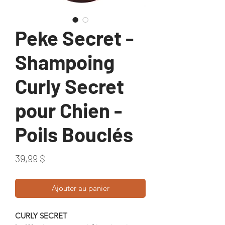
Peke Secret -
Shampoing
Curly Secret
pour Chien -
Poils Bouclés
Prix
39,99 $
Ajouter au panier
CURLY SECRET