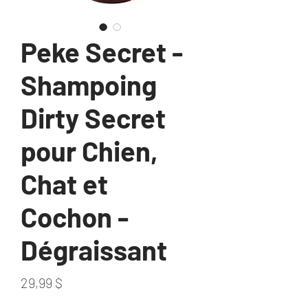
Peke Secret -
Shampoing
Dirty Secret
pour Chien,
Chat et
Cochon -
Dégraissant
Prix
29,99 $