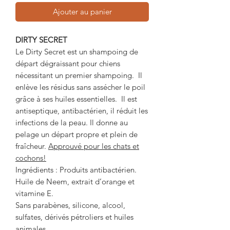
Ajouter au panier
DIRTY SECRET
Le Dirty Secret est un shampoing de
départ dégraissant pour chiens
nécessitant un premier shampoing. Il
enlève les résidus sans assécher le poil
grâce à ses huiles essentielles. Il est
antiseptique, antibactérien, il réduit les
infections de la peau. Il donne au
pelage un départ propre et plein de
fraîcheur.
Approuvé pour les chats et
cochons!
Ingrédients : Produits antibactérien.
Huile de Neem, extrait d’orange et
vitamine E.
Sans parabènes, silicone, alcool,
sulfates, dérivés pétroliers et huiles
animales