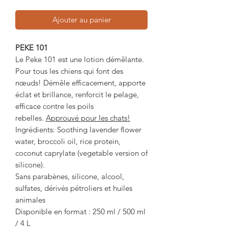
Ajouter au panier
PEKE 101
Le Peke 101 est une lotion démêlante.
Pour tous les chiens qui font des
nœuds! Démêle efficacement, apporte
éclat et brillance, renforcit le pelage,
efficace contre les poils
rebelles.
Approuvé pour les chats!
Ingrédients: Soothing lavender flower
water, broccoli oil, rice protein,
coconut caprylate (vegetable version of
silicone).
Sans parabènes, silicone, alcool,
sulfates, dérivés pétroliers et huiles
animales
Disponible en format : 250 ml / 500 ml
/ 4 L