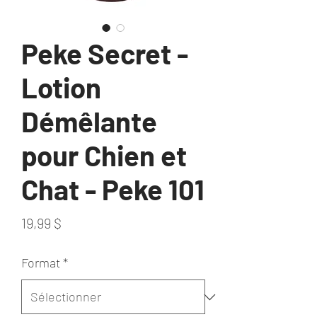
Peke Secret -
Lotion
Démêlante
pour Chien et
Chat - Peke 101
Prix
19,99 $
Format
*