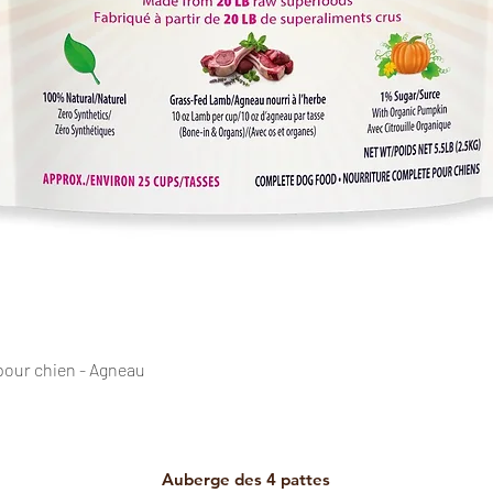
Aperçu rapide
pour chien - Agneau
Auberge des
4 pattes