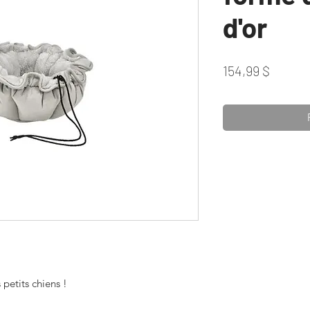
d'or
Prix
154,99 $
s petits chiens !