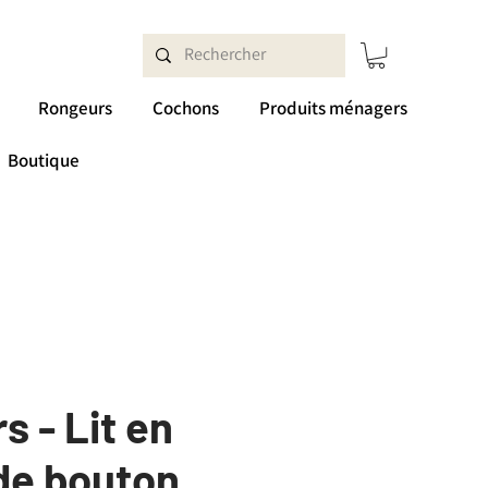
Rongeurs
Cochons
Produits ménagers
Boutique
 - Lit en
de bouton