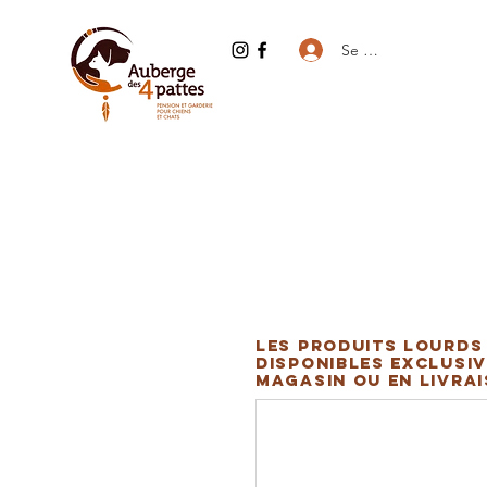
Se connecter
Les produits lourds
disponibles exclusiv
magasin ou en livra