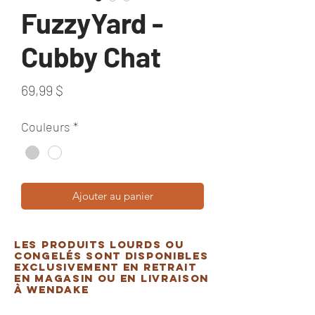
FuzzyYard -
Cubby Chat
Prix
69,99 $
Couleurs
*
Ajouter au panier
Les produits lourds ou
congelés sont disponibles
exclusivement en retrait
en magasin ou en livraison
à Wendake