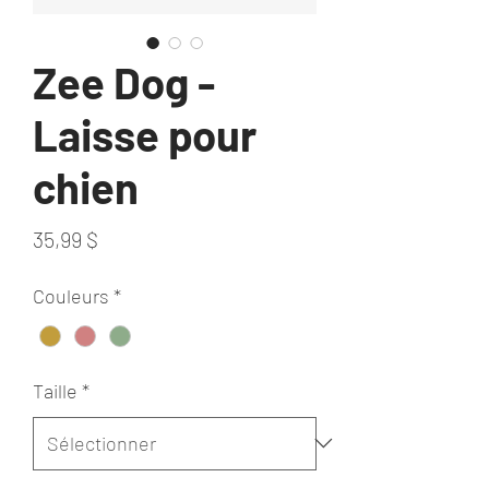
Zee Dog -
Laisse pour
chien
Prix
35,99 $
Couleurs
*
Taille
*