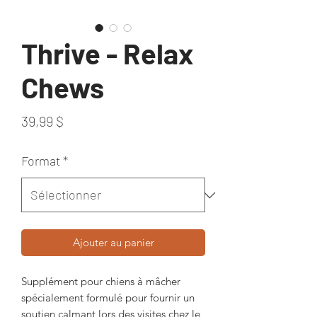
Thrive - Relax
Chews
Prix
39,99 $
Format
*
Ajouter au panier
Supplément pour chiens à mâcher
spécialement formulé pour fournir un
soutien calmant lors des visites chez le