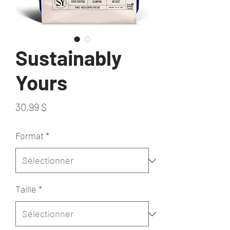
Sustainably
Yours
Prix
30,99 $
Format
*
Taille
*