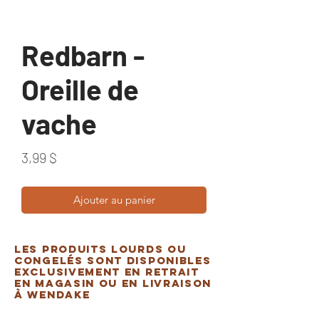
Redbarn -
Oreille de
vache
Prix
3,99 $
Ajouter au panier
Les produits lourds ou
congelés sont disponibles
exclusivement en retrait
en magasin ou en livraison
à Wendake