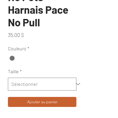
Harnais Pace
No Pull
Prix
35,00 $
Couleurs
*
Taille
*
Ajouter au panier