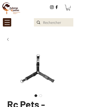
Rc Pets -