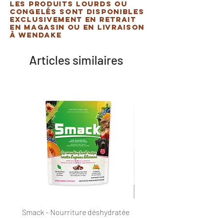
Les produits lourds ou
congelés sont disponibles
exclusivement en retrait
en magasin ou en livraison
à Wendake
Articles similaires
Smack - Nourriture déshydratée
DogginStix - Anneau tres