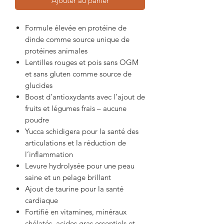
Ajouter au panier
Formule élevée en protéine de
dinde comme source unique de
protéines animales
Lentilles rouges et pois sans OGM
et sans gluten comme source de
glucides
Boost d’antioxydants avec l’ajout de
fruits et légumes frais – aucune
poudre
Yucca schidigera pour la santé des
articulations et la réduction de
l’inflammation
Levure hydrolysée pour une peau
saine et un pelage brillant
Ajout de taurine pour la santé
cardiaque
Fortifié en vitamines, minéraux
chélatés, acides gras essentiels et