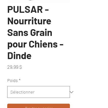
PULSAR -
Nourriture
Sans Grain
pour Chiens -
Dinde
Prix
29,99 $
Poids
*