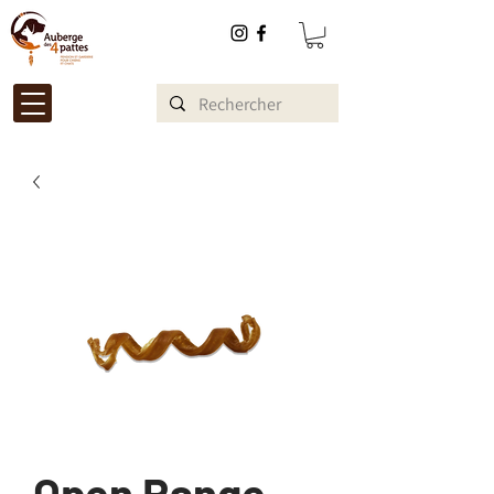
Open Range -