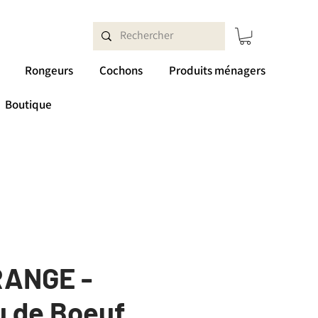
Rongeurs
Cochons
Produits ménagers
Boutique
RANGE -
 de Boeuf