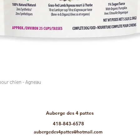
Aperçu rapide
pour chien - Agneau
Auberge des
4 pattes
418-843-6578
aubergedes4pattes@hotmail.com