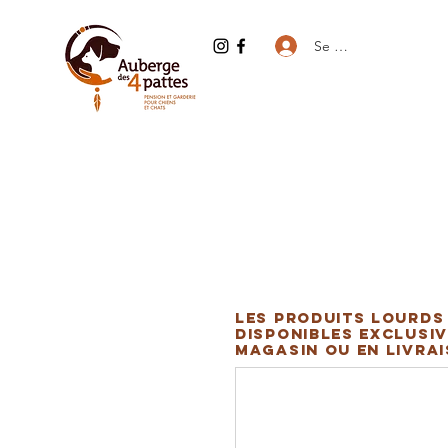
Se connecter
Les produits lourds
disponibles exclusiv
magasin ou en livra