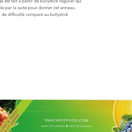
st fait à partir de bullystick régulier qui
e par la suite pour donner cet anneau.
de difficulté comparé au bullystick