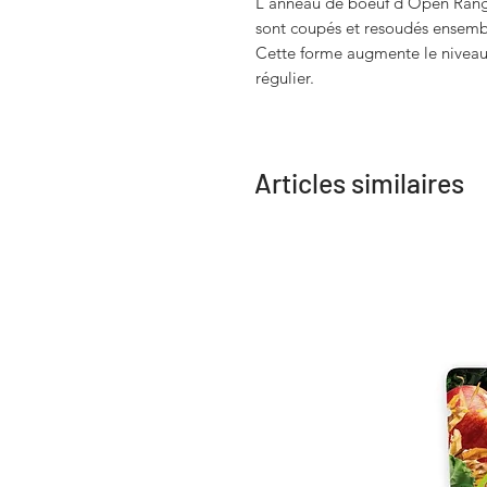
L'anneau de boeuf d'Open Range e
sont coupés et resoudés ensembl
Cette forme augmente le niveau 
régulier.
Articles similaires