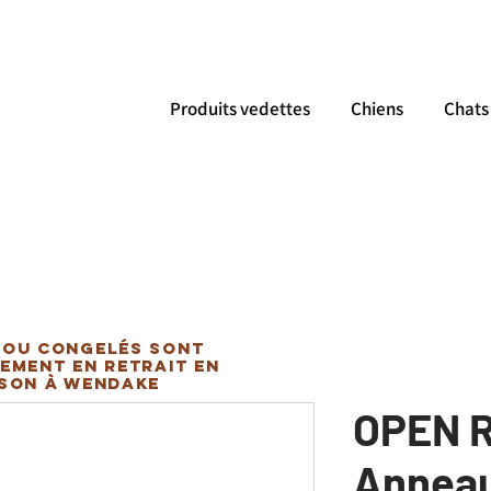
Produits vedettes
Chiens
Chats
 ou congelés sont
ement en retrait en
ison à Wendake
OPEN 
Anneau