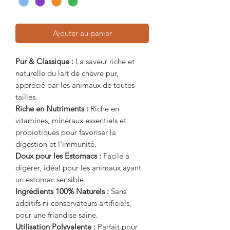
Ajouter au panier
Pur & Classique :
La saveur riche et
naturelle du lait de chèvre pur,
apprécié par les animaux de toutes
tailles.
Riche en Nutriments :
Riche en
vitamines, minéraux essentiels et
probiotiques pour favoriser la
digestion et l'immunité.
Doux pour les Estomacs :
Facile à
digérer, idéal pour les animaux ayant
un estomac sensible.
Ingrédients 100% Naturels :
Sans
additifs ni conservateurs artificiels,
pour une friandise saine.
Utilisation Polyvalente :
Parfait pour