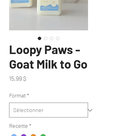
Loopy Paws -
Goat Milk to Go
Prix
15,99 $
Format
*
Recette
*