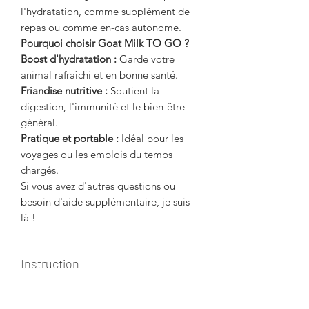
l'hydratation, comme supplément de
repas ou comme en-cas autonome.
Pourquoi choisir Goat Milk TO GO ?
Boost d'hydratation :
Garde votre
animal rafraîchi et en bonne santé.
Friandise nutritive :
Soutient la
digestion, l'immunité et le bien-être
général.
Pratique et portable :
Idéal pour les
voyages ou les emplois du temps
chargés.
Si vous avez d'autres questions ou
besoin d'aide supplémentaire, je suis
là !
Instruction
Ajoutez de l'eau à la poudre de lait de
chèvre selon les instructions fournies.