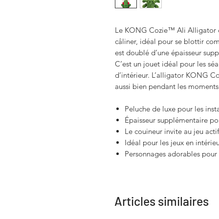
Le KONG Cozie™ Ali Alligator e
câliner, idéal pour se blottir c
est doublé d’une épaisseur suppl
C’est un jouet idéal pour les sé
d’intérieur. L’alligator KONG Coz
aussi bien pendant les moments
Peluche de luxe pour les insta
Épaisseur supplémentaire po
Le couineur invite au jeu actif
Idéal pour les jeux en intérie
Personnages adorables pour p
Articles similaires