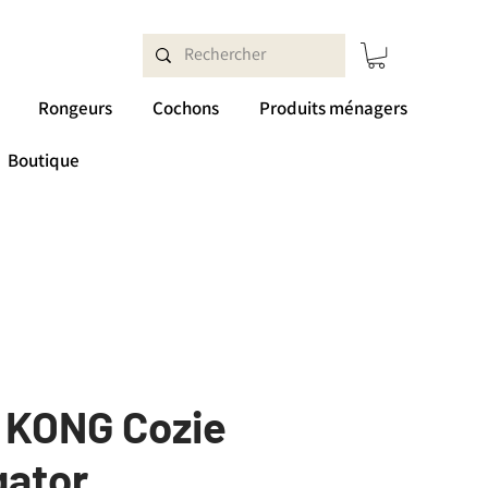
Rongeurs
Cochons
Produits ménagers
Boutique
 KONG Cozie
igator