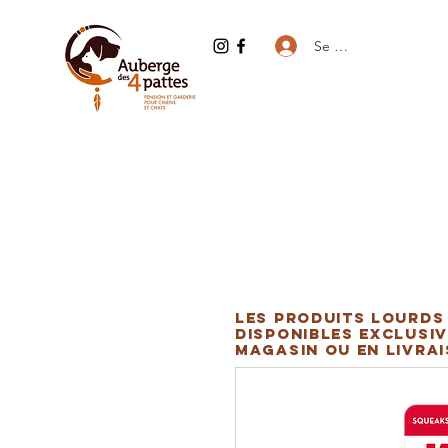
Se connecter
Les produits lourds
disponibles exclusiv
magasin ou en livra