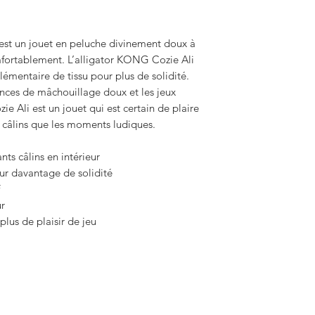
st un jouet en peluche divinement doux à
omfortablement. L’alligator KONG Cozie Ali
émentaire de tissu pour plus de solidité.
ances de mâchouillage doux et les jeux
ie Ali est un jouet qui est certain de plaire
 câlins que les moments ludiques.
nts câlins en intérieur
ur davantage de solidité
ur
lus de plaisir de jeu