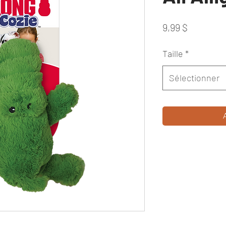
Prix
9,99 $
Taille
*
Sélectionner