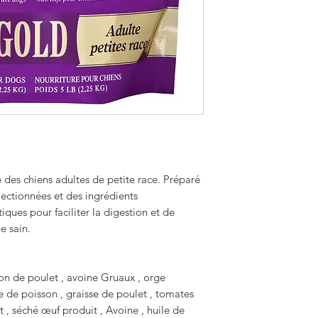
des chiens adultes de petite race. Préparé
lectionnées et des ingrédients
iques pour faciliter la digestion et de
e sain.
llon de poulet , avoine Gruaux , orge
ne de poisson , graisse de poulet , tomates
t , séché œuf produit , Avoine , huile de