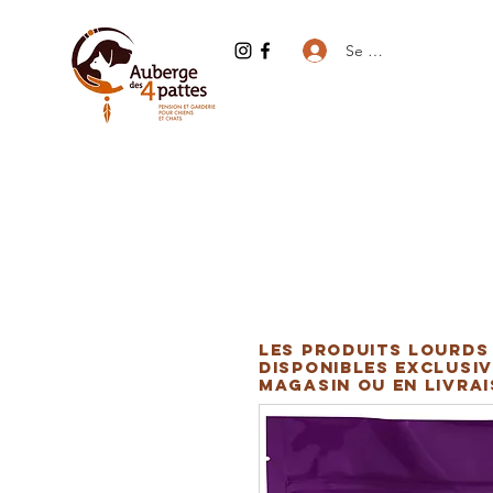
Se connecter
Les produits lourds
disponibles exclusiv
magasin ou en livra