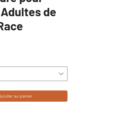
 Adultes de
 Race
Ajouter au panier