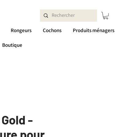
Rongeurs
Cochons
Produits ménagers
Boutique
Gold -
ture pour