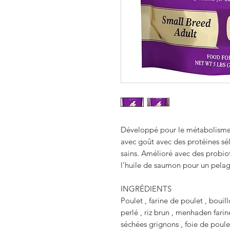
Développé pour le métabolisme 
avec goût avec des protéines sé
sains. Amélioré avec des probiot
l'huile de saumon pour un pelag
INGRÉDIENTS
Poulet , farine de poulet , boui
perlé , riz brun , menhaden fari
séchées grignons , foie de poule