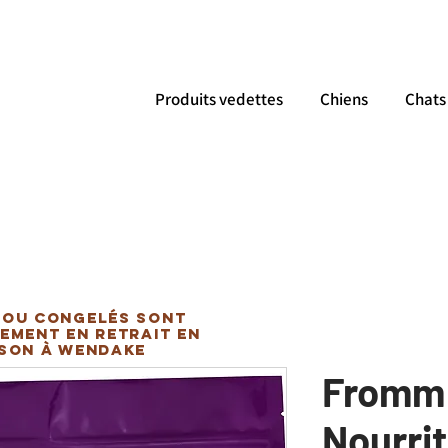
Produits vedettes
Chiens
Chats
 ou congelés sont
ement en retrait en
ison à Wendake
Fromm 
Nourri