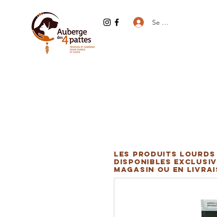
Se connecter
Les produits lourds
disponibles exclusiv
magasin ou en livra