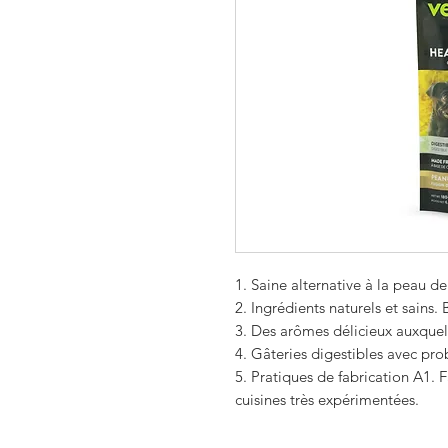
1. Saine alternative à la peau 
2. Ingrédients naturels et sains
3. Des arômes délicieux auxquels
4. Gâteries digestibles avec pro
5. Pratiques de fabrication A1.
cuisines très expérimentées.