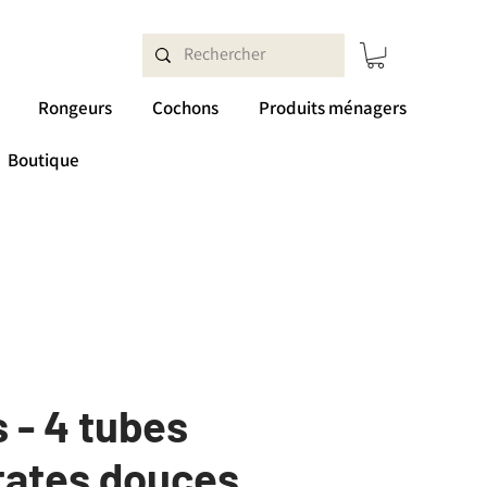
Rongeurs
Cochons
Produits ménagers
Boutique
 - 4 tubes
tates douces