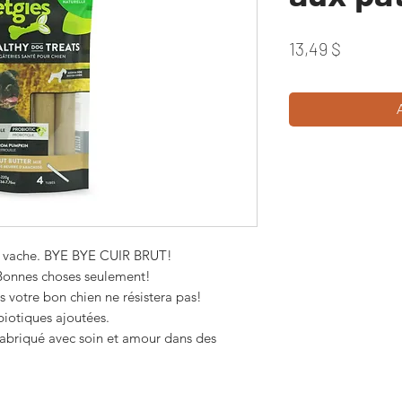
Prix
13,49 $
de vache. BYE BYE CUIR BRUT!
. Bonnes choses seulement!
 votre bon chien ne résistera pas!
biotiques ajoutées.
 Fabriqué avec soin et amour dans des