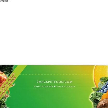
chiot !