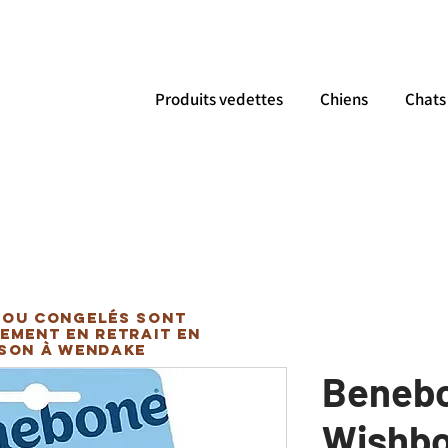
Produits vedettes
Chiens
Chats
 ou congelés sont
ement en retrait en
ison à Wendake
Benebo
Wishbon