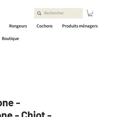
Rongeurs
Cochons
Produits ménagers
Boutique
ne -
e - Chiot -