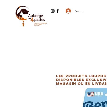
Se connecter
Les produits lourds
disponibles exclusiv
magasin ou en livra