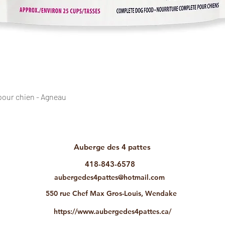
Aperçu rapide
pour chien - Agneau
Auberge des
4 pattes
418-843-6578
aubergedes4pattes@hotmail.com
550 rue Chef Max Gros-Louis, Wendake
https://www.aubergedes4pattes.ca/