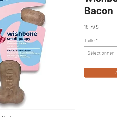
Bacon
Prix
18,79 $
Taille
*
Sélectionner