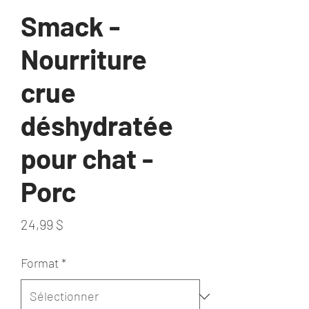
Smack -
Nourriture
crue
déshydratée
pour chat -
Porc
Prix
24,99 $
Format
*