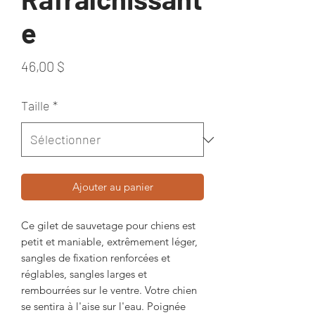
e
Prix
46,00 $
Taille
*
Ajouter au panier
Ce gilet de sauvetage pour chiens est
petit et maniable, extrêmement léger,
sangles de fixation renforcées et
réglables, sangles larges et
rembourrées sur le ventre. Votre chien
se sentira à l'aise sur l'eau. Poignée