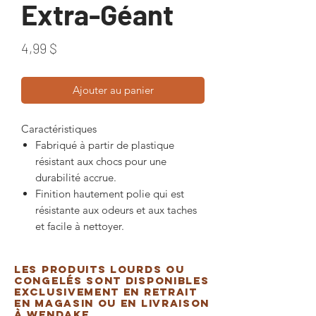
Extra-Géant
Prix
4,99 $
Ajouter au panier
Caractéristiques
Fabriqué à partir de plastique
résistant aux chocs pour une
durabilité accrue.
Finition hautement polie qui est
résistante aux odeurs et aux taches
et facile à nettoyer.
Les produits lourds ou
congelés sont disponibles
exclusivement en retrait
en magasin ou en livraison
à Wendake