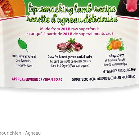
Aperçu rapide
pour chien - Agneau