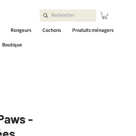
Rongeurs
Cochons
Produits ménagers
Boutique
Paws -
ées