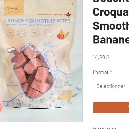
Croqua
Smooth
Banan
Prix
14,99 $
Format
*
Sélectionner