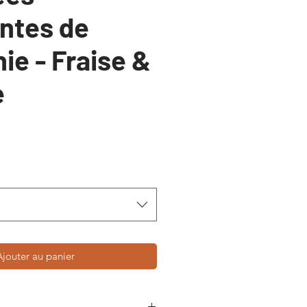
ntes de
ie - Fraise &
e
Ajouter au panier