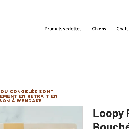
Produits vedettes
Chiens
Chats
 ou congelés sont
ement en retrait en
ison à Wendake
Loopy 
Bouch