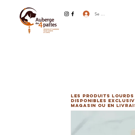
Se connecter
Les produits lourds
disponibles exclusiv
magasin ou en livra