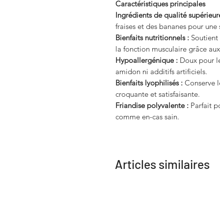
Caractéristiques principales
Ingrédients de qualité supérieur
fraises et des bananes pour une 
Bienfaits nutritionnels :
Soutient 
la fonction musculaire grâce au
Hypoallergénique :
Doux pour le
amidon ni additifs artificiels.
Bienfaits lyophilisés :
Conserve le
croquante et satisfaisante.
Friandise polyvalente :
Parfait p
comme en-cas sain.
Articles similaires