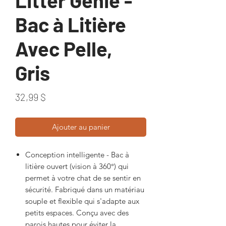
Litter Genie -
Bac à Litière
Avec Pelle,
Gris
Prix
32,99 $
Ajouter au panier
Conception intelligente - Bac à
litière ouvert (vision à 360°) qui
permet à votre chat de se sentir en
sécurité. Fabriqué dans un matériau
souple et flexible qui s'adapte aux
petits espaces. Conçu avec des
parois hautes pour éviter la