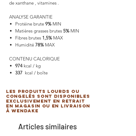
de xanthane , vitamines .
ANALYSE GARANTIE
Protéine brute
9%
MIN
Matières grasses brutes
5%
MIN
Fibres brutes
1,5%
MAX
Humidité
78%
MAX
CONTENU CALORIQUE
974
kcal / kg
337
kcal / boîte
Les produits lourds ou
congelés sont disponibles
exclusivement en retrait
en magasin ou en livraison
à Wendake
Articles similaires