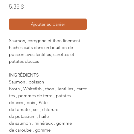
Prix
5,39 $
Ajouter au panier
Saumon, corégone et thon finement
hachés cuits dans un bouillon de
poisson avec lentilles, carottes et
patates douces
INGRÉDIENTS
Saumon , poisson
Broth , Whitefish , thon , lentilles , carot
tes , pommes de terre , patates
douces , pois , Pâte
de tomate , sel , chlorure
de potassium , huile
de saumon , minéraux , gomme
de caroube , gomme