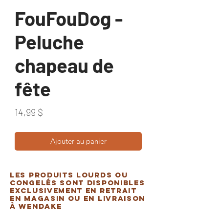
FouFouDog -
Peluche
chapeau de
fête
Prix
14,99 $
Ajouter au panier
Les produits lourds ou
congelés sont disponibles
exclusivement en retrait
en magasin ou en livraison
à Wendake