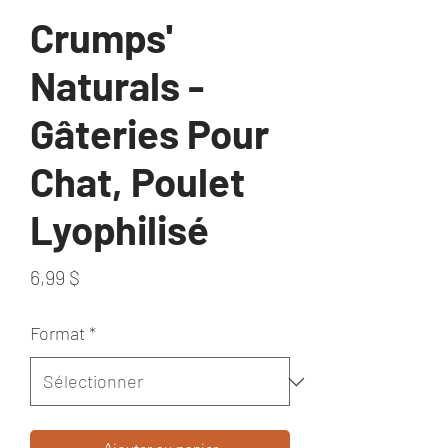
Crumps'
Naturals -
Gâteries Pour
Chat, Poulet
Lyophilisé
Prix
6,99 $
Format
*